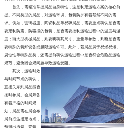
首先，需精准掌握展品自身特性，这是制定运输方案的核心前
提。不同类型的展品，对运输环境、包装防护有着截然不同的需
求。例如，玻璃器皿、陶瓷制品等易碎展品，需要重点确认是否需
要定制防震、防碰撞的包装，是否需要控制运输过程中的温度与湿
度；而大型机械展品，则要明确其尺寸、重量等参数，判断是否需
要特殊的装卸设备或超限运输许可。此外，若展品属于易燃易爆、
腐蚀性等特殊品类，还需提前确认运输过程中是否符合危险品运输
规范，避免因合规问题导致运输受阻。
其次，运输时效
与时间节点的确认，
直接关系到展品能否
按时参展。会展筹备
有着严格的时间规
划，展品需在展会布
展前抵达指定地点，
预留出拆箱、安装、