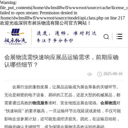
Warning:
file_put_contents(/home/slwlmsll8wfl/wwwroot/source/cache/license_
failed to open stream: Permission denied in
/home/slwlmsll8wfl/wwwroot/source/model/api.class.php on line 217
欢迎光临深圳市昶乐物流有限公司官方网站！
会展物流需快速响应展品运输需求，前期应确
认哪些细节？
2025-09-10
会展行业的蓬勃发展，让展品运输成为展会筹备的关键环节。
无论是精密的电子设备、易碎的工艺品，还是大型的机械展品，都
需要通过高效的
物流服务
准时、安全地抵达展会现场。
会展物流
对
“快速响应” 的要求极高，一旦运输环节出现延误或差错，不仅可能
影响企业参展计划，还可能造成经济损失。因此，在运输启动前，
明确并确认关键细节，成为保障会展物流高效运转的基础。