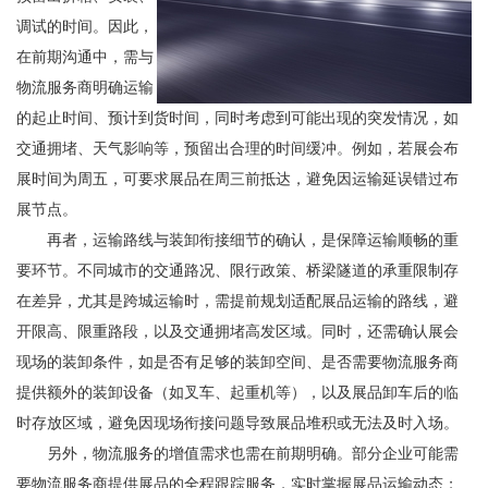
调试的时间。因此，
在前期沟通中，需与
物流服务商明确运输
的起止时间、预计到货时间，同时考虑到可能出现的突发情况，如
交通拥堵、天气影响等，预留出合理的时间缓冲。例如，若展会布
展时间为周五，可要求展品在周三前抵达，避免因运输延误错过布
展节点。
再者，运输路线与装卸衔接细节的确认，是保障运输顺畅的重
要环节。不同城市的交通路况、限行政策、桥梁隧道的承重限制存
在差异，尤其是跨城运输时，需提前规划适配展品运输的路线，避
开限高、限重路段，以及交通拥堵高发区域。同时，还需确认展会
现场的装卸条件，如是否有足够的装卸空间、是否需要物流服务商
提供额外的装卸设备（如叉车、起重机等），以及展品卸车后的临
时存放区域，避免因现场衔接问题导致展品堆积或无法及时入场。
另外，物流服务的增值需求也需在前期明确。部分企业可能需
要物流服务商提供展品的全程跟踪服务，实时掌握展品运输动态；