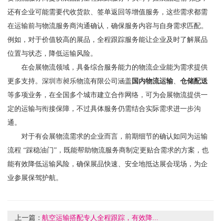
还有企业可能需要代收货款、签单返回等增值服务，这些需求都需
在运输前与物流服务商沟通确认，确保服务内容与自身需求匹配。
例如，对于价值较高的展品，全程跟踪服务能让企业及时了解展品
位置与状态，降低运输风险。
在会展物流领域，具备综合服务能力的物流企业能为需求提供
更多支持。深圳市昶乐物流有限公司涵盖
国内物流运输
、
仓储配送
等多项业务，在全国多个城市建立合作网络，可为会展物流提供一
定的运输与衔接保障，不过具体服务仍需结合实际需求进一步沟
通。
对于有会展物流需求的企业而言，前期细节的确认如同为运输
流程 “踩稳油门”，既能帮助物流服务商制定更贴合需求的方案，也
能有效降低运输风险，确保展品快速、安全地抵达展会现场，为企
业参展保驾护航。
上一篇：
航空运输搭配专人全程跟踪，有效降...