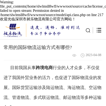
Warning:
file_put_contents(/home/slwlmsll8wfl/wwwroot/source/cache/license_
failed to open stream: Permission denied in
/home/slwlmsll8wfl/wwwroot/source/model/api.class.php on line 217
欢迎光临深圳市昶乐物流有限公司官方网站！
常用的国际物流运输方式有哪些?
2023-04-08
目前我国从事
跨境电商
行业的人才众多，不仅促
进了我国外贸业务的活力，也促进了国际物流业的发
展。国际货贸运输涉及陆运物流、海运物流、空运物
流、管道物流、多式联运物流、邮运物流等多种运输