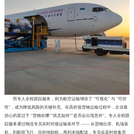
而专人全程跟踪服务，则为航空运输增添了 “可视化” 与 “可控
性”，成为降低风险的关键补充。在高价值货物运输过程中，企业最
担心的莫过于 “货物在哪”“状态如何”“是否会出现意外”。专人全程跟
踪服务通过物流专员实时对接运输各环节 —— 从货物出库、机场装
机，到航班飞行、目的地卸机，再到末端配送，专员会及时收集货