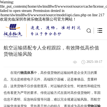
Warning:
file_put_contents(/home/slwlmsll8wfl/wwwroot/source/cache/license_
failed to open stream: Permission denied in
/home/slwlmsll8wfl/wwwroot/source/model/api.class.php on line 217
欢迎光临深圳市昶乐物流有限公司官方网站！
航空运输搭配专人全程跟踪，有效降低高价值
货物运输风险
2025-10-17
在现代
物流体系
中，高价值货物的运输始终是企业关注的重
点。无论是精密电子元件、高端医疗器械，还是奢侈品、贵重样
品，这类货物不仅价值密度高，对运输的安全性、时效性和稳定性
也有着更为严苛的要求。传统运输方式在面对高价值货物时，常因
信息不透明、应急响应慢等问题，难以完全规避运输风险。而航空
运输凭借速度快、受外界干扰小的特点，逐渐成为高价值
货物运输