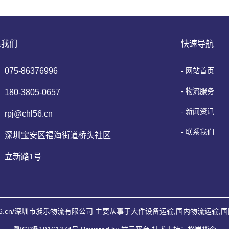
系我们
快速导航
075-86376996
- 网站首页
- 物流服务
180-3805-0657
- 新闻资讯
rpj@chl56.cn
- 联系我们
深圳宝安区福海街道桥头社区
立新路1号
ww.chl56.cn/深圳市昶乐物流有限公司 主要从事于
大件设备运输
,
国内物流运输
,
国