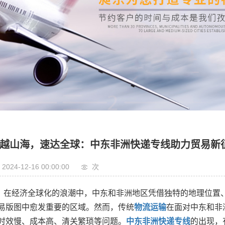
电商
运输
报检
车运输
管车运输
快递专线
越山海，速达全球：中东非洲快递专线助力贸易新
2024-12-16 00:00:00
次
在经济全球化的浪潮中，中东和非洲地区凭借独特的地理位置
易版图中愈发重要的区域。然而，传统
物流运输
在面对中东和非
时效慢、成本高、清关繁琐等问题。
中东非洲快递专线
的出现，