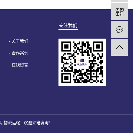
关注我们
- 关于我们
- 合作案例
- 在线留言
际物流运输
, 欢迎来电咨询！