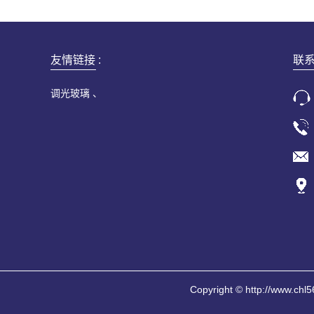
友情链接 :
联
调光玻璃
Copyright © http://w