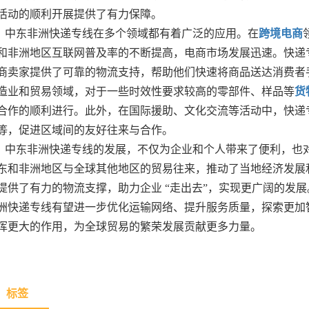
活动的顺利开展提供了有力保障。
中东非洲快递专线在多个领域都有着广泛的应用。在
跨境电商
和非洲地区互联网普及率的不断提高，电商市场发展迅速。快递
商卖家提供了可靠的物流支持，帮助他们快速将商品送达消费者
造业和贸易领域，对于一些时效性要求较高的零部件、样品等
货
合作的顺利进行。此外，在国际援助、文化交流等活动中，快递
等，促进区域间的友好往来与合作。
中东非洲快递专线的发展，不仅为企业和个人带来了便利，也
东和非洲地区与全球其他地区的贸易往来，推动了当地经济发展
提供了有力的物流支撑，助力企业 “走出去”，实现更广阔的发
洲快递专线有望进一步优化运输网络、提升服务质量，探索更加
挥更大的作用，为全球贸易的繁荣发展贡献更多力量。
标签