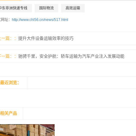
中东非洲快递专线
国际物流
高效运输
文网址：
http://www.chl56.cn/news/517.html
上一篇：
提升大件设备运输效率的技巧
下一篇：
驰骋千里，安全护航：轿车运输为汽车产业注入发展动能
最近浏览：
相关产品