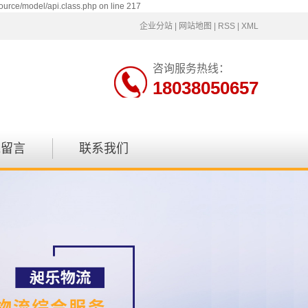
ource/model/api.class.php on line 217
企业分站
|
网站地图
|
RSS
|
XML
咨询服务热线：
18038050657
线留言
联系我们
联系方式