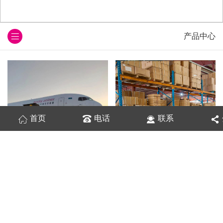
产品中心
首页
电话
联系
中东非洲快递专线
莫斯科空派专线