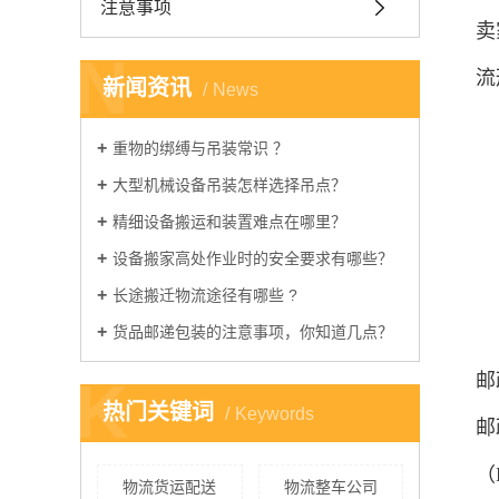
注意事项
卖
N
流
新闻资讯
News
重物的绑缚与吊装常识 ？​
大型机械设备吊装怎样选择吊点？
精细设备搬运和装置难点在哪里？ ​
设备搬家高处作业时的安全要求有哪些？
长途搬迁物流途径有哪些 ​?
货品邮递包装的注意事项，你知道几点？ ​
K
邮
热门关键词
Keywords
邮
（
物流货运配送
物流整车公司