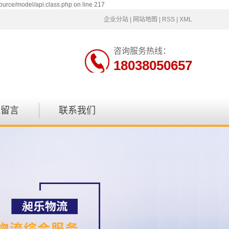
ource/model/api.class.php on line 217
企业分站
|
网站地图
|
RSS
|
XML
咨询服务热线：
18038050657
线留言
联系我们
联系方式