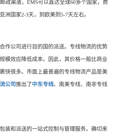
邮政渠道，EMS可以直达全球60多个国家，费
国家2-3天，到欧美则5-7天左右。
合作公司进行目的国的派送。专线物流的优势
规模效应降低成本。因此，其价格一般比商业
裹快很多。市面上最普遍的专线物流产品是美
流公司
推出了
中东专线
、南美专线、南非专线
包装和派送的一站式控制与管理服务。确切来