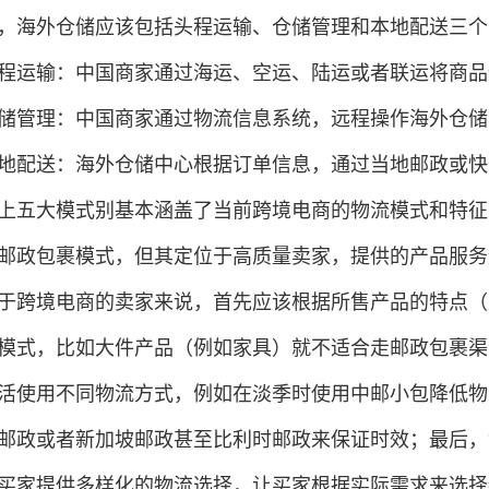
，海外仓储应该包括头程运输、仓储管理和本地配送三个
程运输：中国商家通过海运、空运、陆运或者联运将商品
储管理：中国商家通过物流信息系统，远程操作海外仓储
地配送：海外仓储中心根据订单信息，通过当地邮政或快
上五大模式别基本涵盖了当前跨境电商的物流模式和特征
邮政包裹模式，但其定位于高质量卖家，提供的产品服务
于跨境电商的卖家来说，首先应该根据所售产品的特点（
模式，比如大件产品（例如家具）就不适合走邮政包裹渠
活使用不同物流方式，例如在淡季时使用中邮小包降低物
邮政或者新加坡邮政甚至比利时邮政来保证时效；最后，
买家提供多样化的物流选择，让买家根据实际需求来选择