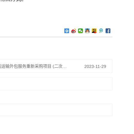
中国邮政速递物流股份有限公司南京集散中心寄递业务陆运干线运输外包服务重新采购项目 (二次中标候选人公示
2023-11-29