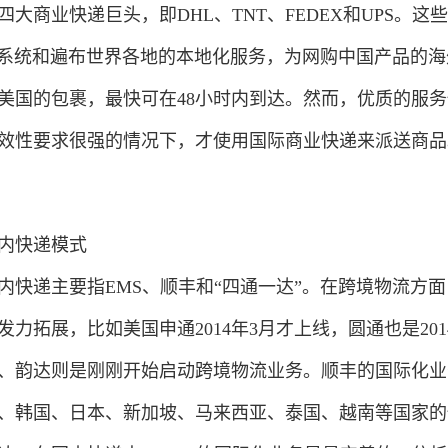
四大商业快递巨头，即DHL、TNT、FEDEX和UPS
T系统和遍布世界各地的本地化服务，为网购中国产品的海
美国的包裹，最快可在48小时内到达。然而，优质的服
效性要求很强的情况下，才使用国际商业快递来派送商品
内快递模式
内快递主要指EMS、顺丰和“四通一达”。在跨境物流方
发力拓展，比如美国申通2014年3月才上线，圆通也是20
、韵达则是刚刚开始启动跨境物流业务。顺丰的国际化业
、韩国、日本、新加坡、马来西亚、泰国、越南等国家的