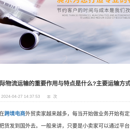
电商
运输
报检
车运输
管车运输
快递专线
际物流运输的重要作用与特点是什么?主要运输方
2024-04-27 14:37:53
次
在
跨境电商
外贸卖家越来越多，每当开始做业务开始有定
把货发到国外去。一般来讲，只要是小卖家可以通过平台