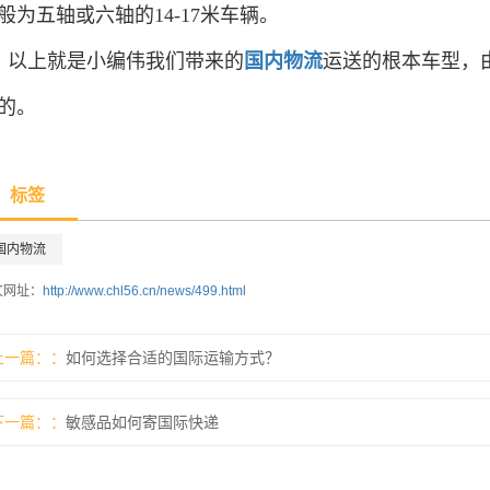
般为五轴或六轴的14-17米车辆。
以上就是小编伟我们带来的
国内物流
运送的根本车型，
的。
标签
国内物流
文网址：
http://www.chl56.cn/news/499.html
上一篇：
如何选择合适的国际运输方式？
下一篇：
敏感品如何寄国际快递