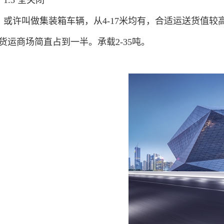
1.3 全关闭
或许叫做集装箱车辆，从4-17米均有，合适运送货值
货运商场简直占到一半。承载2-35吨。