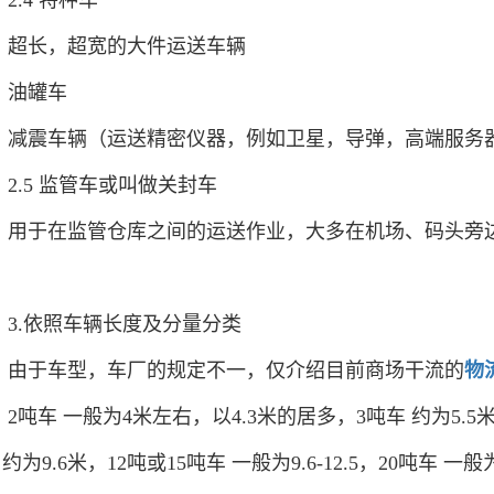
2.4 特种车
超长，超宽的大件运送车辆
油罐车
减震车辆（运送精密仪器，例如卫星，导弹，高端服务
2.5 监管车或叫做关封车
用于在监管仓库之间的运送作业，大多在机场、码头旁
3.依照车辆长度及分量分类
由于车型，车厂的规定不一，仅介绍目前商场干流的
物
2吨车 一般为4米左右，以4.3米的居多，3吨车 约为5.5米，
 约为9.6米，12吨或15吨车 一般为9.6-12.5，20吨车 一般为