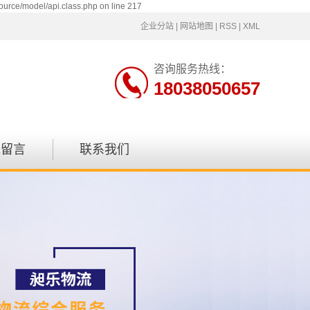
ource/model/api.class.php on line 217
企业分站
|
网站地图
|
RSS
|
XML
咨询服务热线：
18038050657
线留言
联系我们
联系方式