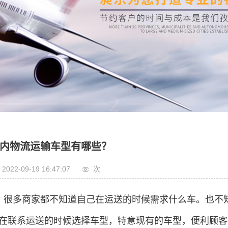
电商
运输
报检
车运输
管车运输
快递专线
内物流运输车型有哪些？
2022-09-19 16:47:07
次
很多商家都不知道自己在运送的时候需求什么车。也不
在联系运送的时候选择车型，特意现有的车型，便利顾客