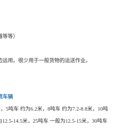
器等等）
边运用。很少用于一般货物的运送作业。
流车辆
5吨车 约为6.2米，8吨车 约为7.2-8.8米，10吨
12.5-14.5米，25吨车 一般为12.5-15米，30吨车