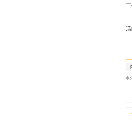
一
活
本