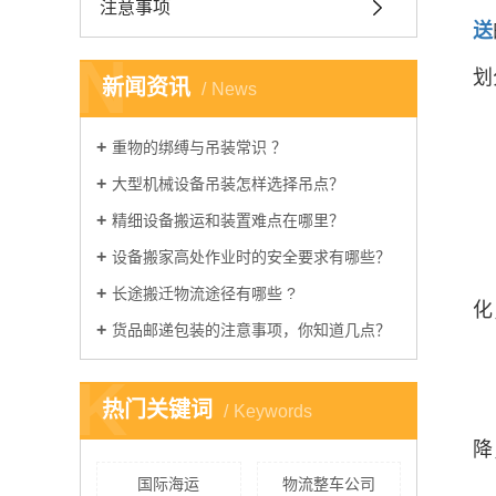
注意事项
送
N
划
新闻资讯
News
重物的绑缚与吊装常识 ？​
大型机械设备吊装怎样选择吊点？
精细设备搬运和装置难点在哪里？ ​
设备搬家高处作业时的安全要求有哪些？
长途搬迁物流途径有哪些 ​?
化
货品邮递包装的注意事项，你知道几点？ ​
K
热门关键词
Keywords
降
国际海运
物流整车公司