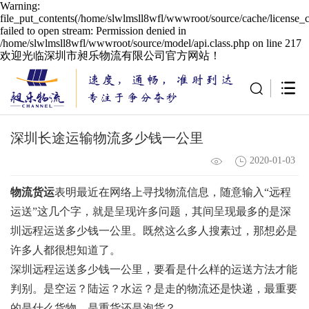
Warning:
file_put_contents(/home/slwlmsll8wfl/wwwroot/source/cache/license_
failed to open stream: Permission denied in
/home/slwlmsll8wfl/wwwroot/source/model/api.class.php on line 217
欢迎光临深圳市昶乐物流有限公司官方网站！
深圳长途运输物流多少钱一公里
2020-01-03
物流货运
表明最近在网络上寻找物流信息，随意输入“远程
运送”这几个字，就是呈现许多问题，其间呈现最多的是深
圳远程运送多少钱一公里。既然这么多人搜素过，那想必是
许多人都很想知道了。
深圳远程运送多少钱一公里，要看是什么样的运送方法才能
判别。是空运？陆运？水运？是走的物流还是快递，最重要
的是什么货物，是重货还是泡货？