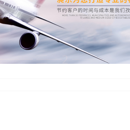
电商
运输
报检
车运输
管车运输
快递专线