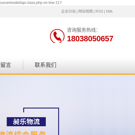
ource/model/api.class.php on line 217
企业分站
|
网站地图
|
RSS
|
XML
咨询服务热线：
18038050657
线留言
联系我们
联系方式