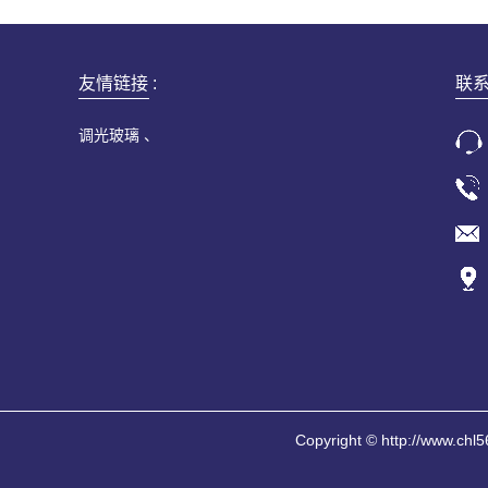
友情链接 :
联
调光玻璃
Copyright © http://w