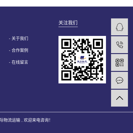
关注我们
- 关于我们
- 合作案例
- 在线留言
际物流运输
, 欢迎来电咨询！