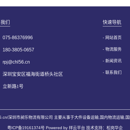
系我们
快速导航
075-86376996
- 网站首页
- 物流服务
180-3805-0657
- 新闻资讯
rpj@chl56.cn
- 联系我们
深圳宝安区福海街道桥头社区
立新路1号
ww.chl56.cn/深圳市昶乐物流有限公司 主要从事于
大件设备运输
,
国内物流运输
,
国
粤ICP备19161374号
Powered by 祥云平台
技术支持：
松岗华企