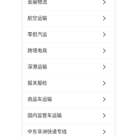
会展物流
航空运输
零担汽运
跨境电商
深港运输
报关报检
商品车运输
国内监管车运输
中东非洲快递专线