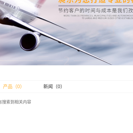
电商
运输
报检
车运输
管车运输
快递专线
产品（0）
新闻（0）
有搜索到相关内容