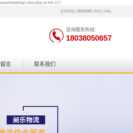
ource/model/api.class.php on line 217
企业分站
|
网站地图
|
RSS
|
XML
咨询服务热线：
18038050657
线留言
联系我们
联系方式