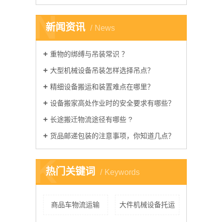
N
新闻资讯
News
重物的绑缚与吊装常识 ？​
大型机械设备吊装怎样选择吊点？
精细设备搬运和装置难点在哪里？ ​
设备搬家高处作业时的安全要求有哪些？
长途搬迁物流途径有哪些 ​?
货品邮递包装的注意事项，你知道几点？ ​
K
热门关键词
Keywords
商品车物流运输
大件机械设备托运